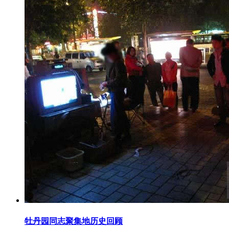
牡丹园同志聚集地历史回顾