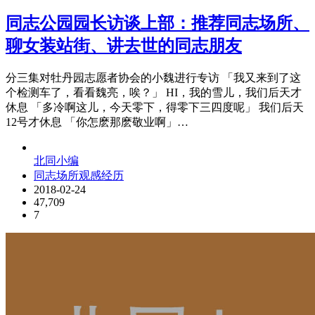
同志公园园长访谈上部：推荐同志场所、
聊女装站街、讲去世的同志朋友
分三集对牡丹园志愿者协会的小魏进行专访 「我又来到了这
个检测车了，看看魏亮，唉？」 HI，我的雪儿，我们后天才
休息 「多冷啊这儿，今天零下，得零下三四度呢」 我们后天
12号才休息 「你怎麽那麽敬业啊」…
北同小编
同志场所观感经历
2018-02-24
47,709
7