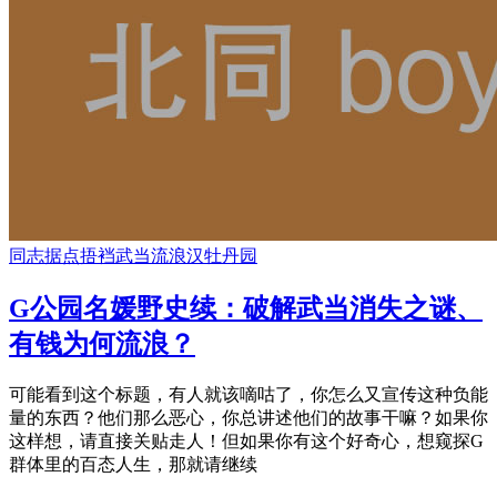
同志据点
捂裆
武当
流浪汉
牡丹园
G公园名媛野史续：破解武当消失之谜、
有钱为何流浪？
可能看到这个标题，有人就该嘀咕了，你怎么又宣传这种负能
量的东西？他们那么恶心，你总讲述他们的故事干嘛？如果你
这样想，请直接关贴走人！但如果你有这个好奇心，想窥探G
群体里的百态人生，那就请继续