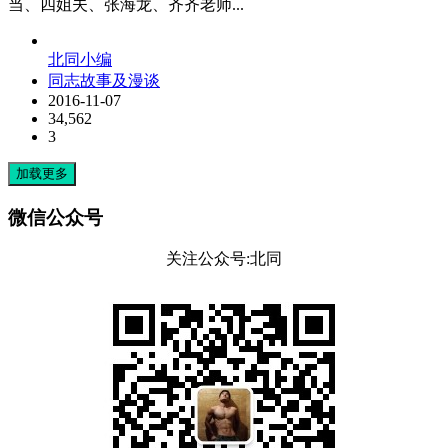
当、四姐夫、张海龙、齐齐老师...
北同小编
同志故事及漫谈
2016-11-07
34,562
3
加载更多
微信公众号
关注公众号:北同