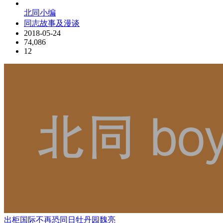
北同小编
同志故事及漫谈
2018-05-24
74,086
12
出柜
国际不再恐同日
牡丹园
魏亮