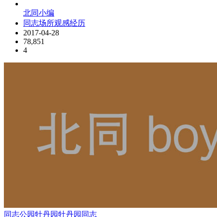
北同小编
同志场所观感经历
2017-04-28
78,851
4
同志公园
牡丹园
牡丹园同志