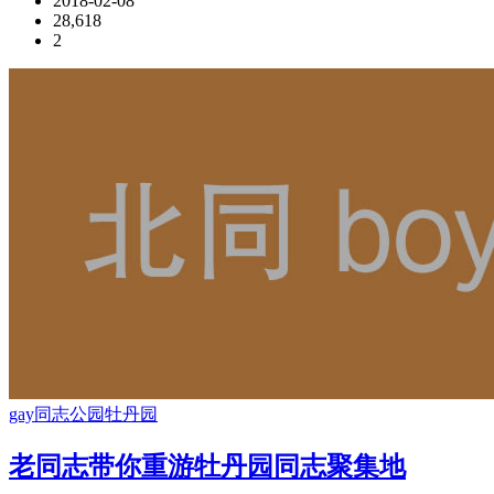
2018-02-08
28,618
2
gay
同志公园
牡丹园
老同志带你重游牡丹园同志聚集地