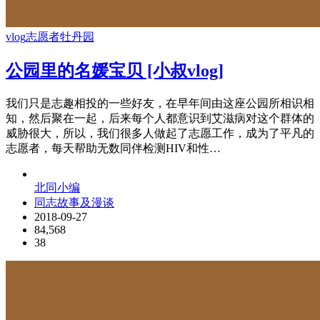
vlog
志愿者
牡丹园
公园里的名媛宝贝 [小叔vlog]
我们只是志趣相投的一些好友，在早年间由这座公园所相识相
知，然后聚在一起，后来每个人都意识到艾滋病对这个群体的
威胁很大，所以，我们很多人做起了志愿工作，成为了平凡的
志愿者，每天帮助无数同伴检测HIV和性…
北同小编
同志故事及漫谈
2018-09-27
84,568
38