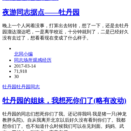
夜游同志据点——牡丹园
晚上一个人闲着没事，打算出去转转，想了一下，还是去牡丹
园溜达溜达吧，一是离学校近，十分钟就到了，二是已经好久
没有去过了，想看看现在变成了什么样子。
北同小编
同志场所观感经历
2017-03-14
71,918
30
牡丹园
牡丹园同志
牡丹园的姐妹，我想死你们了(略有改动)
牡丹园的同志们想死你们了我。还记得我吗 我是猪一只(神龙
教胖头陀)。自从我离开北京以后好久没有看到你们了。我都
想你们了。也不知道什么时候我们可以在见到面。妈妈、武