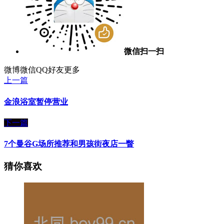
微信扫一扫
微博
微信
QQ好友
更多
上一篇
金浪浴室暂停营业
下一篇
7个曼谷G场所推荐和男孩街夜店一瞥
猜你喜欢