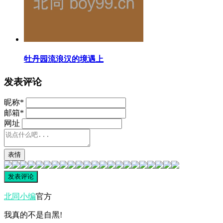
牡丹园流浪汉的境遇上
发表评论
昵称
*
邮箱
*
网址
表情
北同小编
官方
我真的不是自黑!