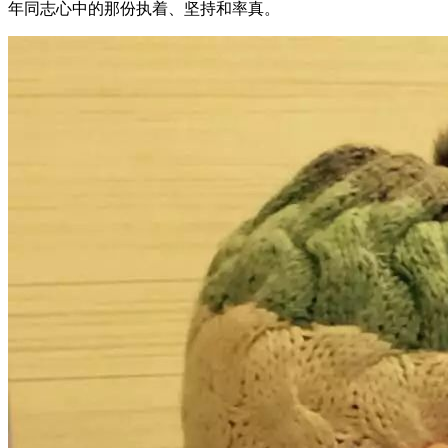
年同志心中的那份执着、坚持和率真。