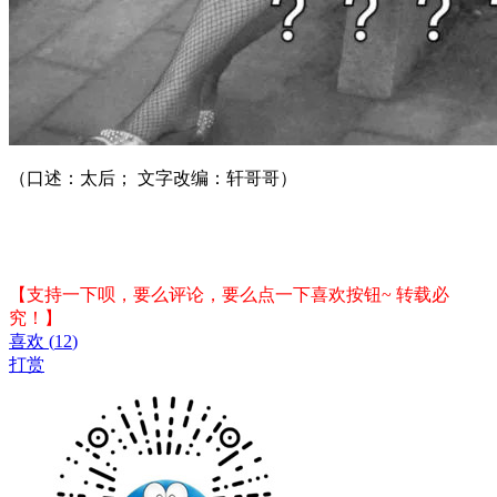
（口述：太后； 文字改编：轩哥哥）
【支持一下呗，要么评论，要么点一下喜欢按钮~ 转载必
究！】
喜欢
(
12
)
打赏