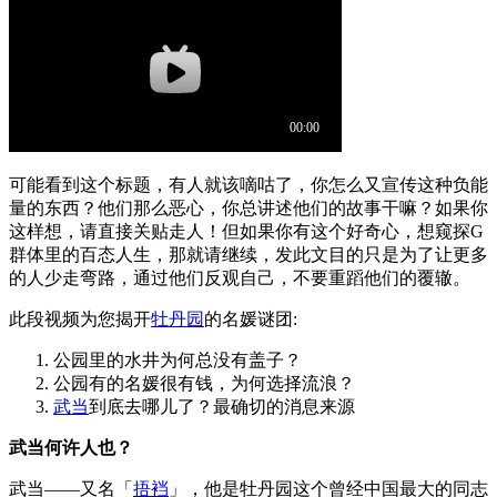
可能看到这个标题，有人就该嘀咕了，你怎么又宣传这种负能
量的东西？他们那么恶心，你总讲述他们的故事干嘛？如果你
这样想，请直接关贴走人！但如果你有这个好奇心，想窥探G
群体里的百态人生，那就请继续，发此文目的只是为了让更多
的人少走弯路，通过他们反观自己，不要重蹈他们的覆辙。
此段视频为您揭开
牡丹园
的名媛谜团:
公园里的水井为何总没有盖子？
公园有的名媛很有钱，为何选择流浪？
武当
到底去哪儿了？最确切的消息来源
武当何许人也？
武当——又名「
捂裆
」，他是牡丹园这个曾经中国最大的同志