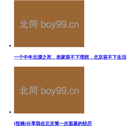
一个中年北漂之死，老家容不下理想，北京容不下生活
[投稿]分享我在北京第一次面基的经历