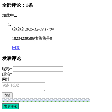
全部评论：
1条
加载中...
哈哈哈
2025-12-09 17:04
18234239586找我我是0
回复
发表评论
昵称
*
邮箱
*
网址
表情