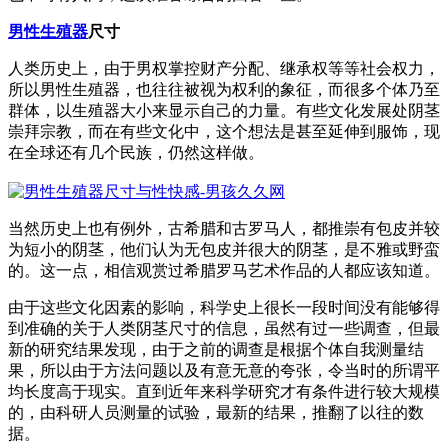
男性生殖器
尺寸
人类历史上，由于男权掌控财产分配、继承权等等社会权力，
所以男性生殖器，也往往被视为权利的象征，而很多个体乃至
群体，以生殖器大小来显示自己的力量。有些文化发展处阴茎
崇拜宗教，而在有些文化中，这个想法是甚至延伸到服饰，现
在全球还有几个民族，仍然这样做。
当然历史上也有例外，古希腊和古罗马人，都推崇有包皮并较
为短小的阴茎，他们认为无包皮并很大的阴茎，是不雅或野蛮
的。这一点，相信观赏过希腊罗马艺术作品的人都应该知道。
由于这些文化因素的影响，科学史上很长一段时间没有能够得
到准确的关于人类阴茎尺寸的信息，虽然有过一些调查，但最
新的研究结果发现，由于之前的调查是根据个体自我测量结
果，所以由于方法问题以及有意无意的夸张，令当时的所谓平
均长度高于现实。直到近年来科学研究才有条件进行较大规模
的，由科研人员测量的试验，最新的结果，推翻了以往的数
据。