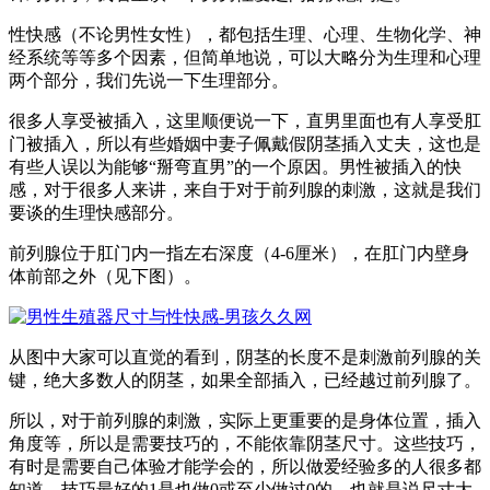
性快感（不论男性女性），都包括生理、心理、生物化学、神
经系统等等多个因素，但简单地说，可以大略分为生理和心理
两个部分，我们先说一下生理部分。
很多人享受被插入，这里顺便说一下，直男里面也有人享受肛
门被插入，所以有些婚姻中妻子佩戴假阴茎插入丈夫，这也是
有些人误以为能够“掰弯直男”的一个原因。男性被插入的快
感，对于很多人来讲，来自于对于前列腺的刺激，这就是我们
要谈的生理快感部分。
前列腺位于肛门内一指左右深度（4-6厘米），在肛门内壁身
体前部之外（见下图）。
从图中大家可以直觉的看到，阴茎的长度不是刺激前列腺的关
键，绝大多数人的阴茎，如果全部插入，已经越过前列腺了。
所以，对于前列腺的刺激，实际上更重要的是身体位置，插入
角度等，所以是需要技巧的，不能依靠阴茎尺寸。这些技巧，
有时是需要自己体验才能学会的，所以做爱经验多的人很多都
知道，技巧最好的1是也做0或至少做过0的，也就是说尺寸大