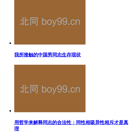
我所接触的中国男同志生存现状
用哲学来解释同志的合法性：同性相吸异性相斥才是真
理