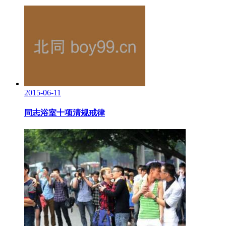
2015-06-11
同志浴室十项清规戒律