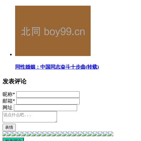
同性婚姻：中国同志奋斗十步曲(转载)
发表评论
昵称
*
邮箱
*
网址
表情