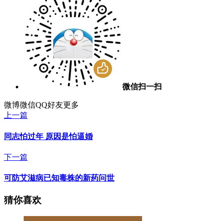
微信扫一扫
微博
微信
QQ好友
更多
上一篇
同志怕过年 原因是怕逼婚
下一篇
可防艾滋病已知毒株的新药问世
猜你喜欢