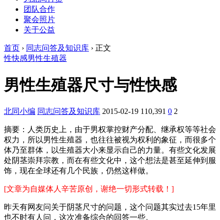
团队合作
聚会照片
关于公益
首页
›
同志问答及知识库
›
正文
性快感
男性生殖器
男性生殖器尺寸与性快感
北同小编
同志问答及知识库
2015-02-19
110,391
0
2
摘要：
人类历史上，由于男权掌控财产分配、继承权等等社会
权力，所以男性生殖器，也往往被视为权利的象征，而很多个
体乃至群体，以生殖器大小来显示自己的力量。有些文化发展
处阴茎崇拜宗教，而在有些文化中，这个想法是甚至延伸到服
饰，现在全球还有几个民族，仍然这样做。
[文章为自媒体人辛苦原创，谢绝一切形式转载！]
昨天有网友问关于阴茎尺寸的问题，这个问题其实过去15年里
也不时有人问，这次准备综合的回答一些。