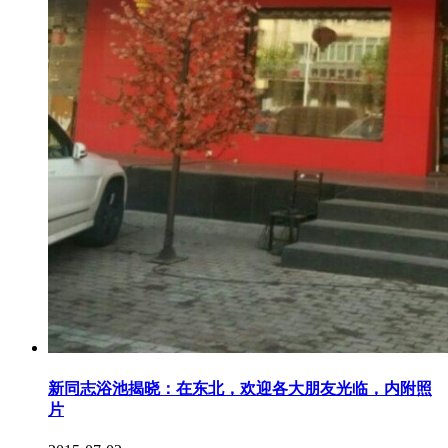
新同志浴池揭晓：在东北，欢迎各大朋友光临，内附照
片