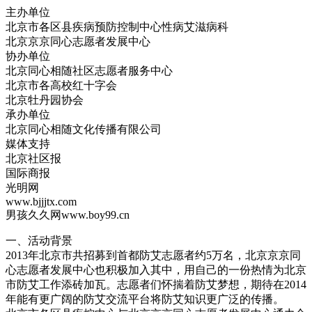
主办单位
北京市各区县疾病预防控制中心性病艾滋病科
北京京京同心志愿者发展中心
协办单位
北京同心相随社区志愿者服务中心
北京市各高校红十字会
北京牡丹园协会
承办单位
北京同心相随文化传播有限公司
媒体支持
北京社区报
国际商报
光明网
www.bjjjtx.com
男孩久久网www.boy99.cn
一、活动背景
2013年北京市共招募到首都防艾志愿者约5万名，北京京京同
心志愿者发展中心也积极加入其中，用自己的一份热情为北京
市防艾工作添砖加瓦。志愿者们怀揣着防艾梦想，期待在2014
年能有更广阔的防艾交流平台将防艾知识更广泛的传播。