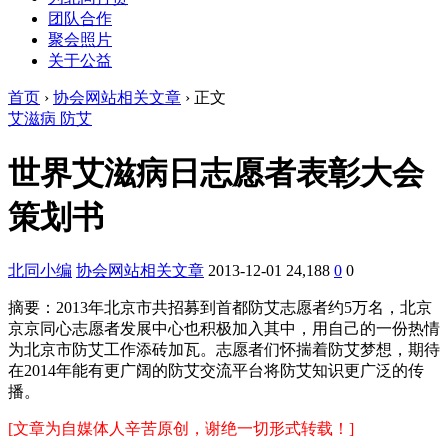
团队合作
聚会照片
关于公益
首页
›
协会网站相关文章
›
正文
艾滋病 防艾
世界艾滋病日志愿者表彰大会
策划书
北同小编
协会网站相关文章
2013-12-01
24,188
0
0
摘要：
2013年北京市共招募到首都防艾志愿者约5万名，北京
京京同心志愿者发展中心也积极加入其中，用自己的一份热情
为北京市防艾工作添砖加瓦。志愿者们怀揣着防艾梦想，期待
在2014年能有更广阔的防艾交流平台将防艾知识更广泛的传
播。
[文章为自媒体人辛苦原创，谢绝一切形式转载！]