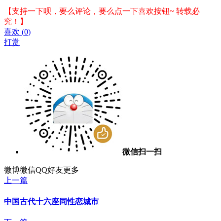
【支持一下呗，要么评论，要么点一下喜欢按钮~ 转载必
究！】
喜欢
(
0
)
打赏
微信扫一扫
微博
微信
QQ好友
更多
上一篇
中国古代十六座同性恋城市