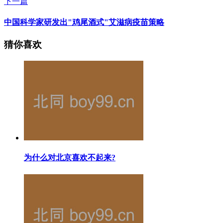
下一篇
中国科学家研发出"鸡尾酒式"艾滋病疫苗策略
猜你喜欢
为什么对北京喜欢不起来?