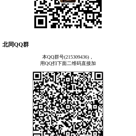
北同QQ群
本QQ群号(215309436)，
用QQ扫下面二维码直接加