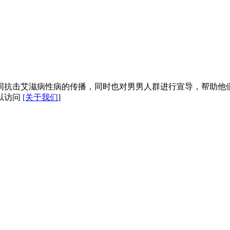
同抗击艾滋病性病的传播，同时也对男男人群进行宣导，帮助他
以访问
[关于我们
]