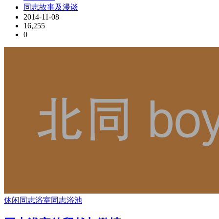
同志故事及漫谈
2014-11-08
16,255
0
休闲
同志浴室
同志浴池