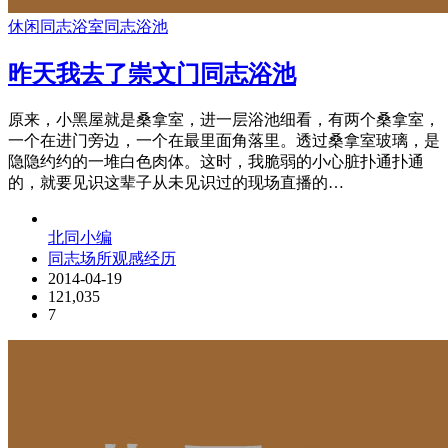
休闲
同志浴室
同志浴池
昨天我去了崇文门同志浴池
原来，小黑屋就是桑拿室，进一层浴池细看，有两个桑拿室，
一个在进门旁边，一个在最里面角落里。透过桑拿室玻璃，是
隐隐约约的一堆白色肉体。这时，我脆弱的小心脏扑通扑通
的，就要见识这辈子从未见识过的现场直播的…
北同小编
同志场所观感经历
2014-04-19
121,035
7