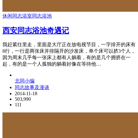
休闲
同志浴室
同志浴池
西安同志浴池奇遇记
我赶紧往里走，里面是大厅正在放电视节目，一字排开的床有
8行，一行是两张床并排隔开的沙发床，单个床可以挤3个人，
因为周末几乎每一张床上都有人躺着，有的是几个拥挤在一
起，有的是一个人孤独的躺着好像在等待他…
北同小编
同志故事及漫谈
2014-11-18
503,990
111