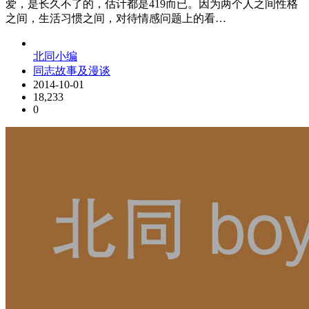
爱，是长久不了的，估计都是419而已。因为两个人之间性格
之间，生活习惯之间，对待情感问题上的看…
北同小编
同志故事及漫谈
2014-10-01
18,233
0