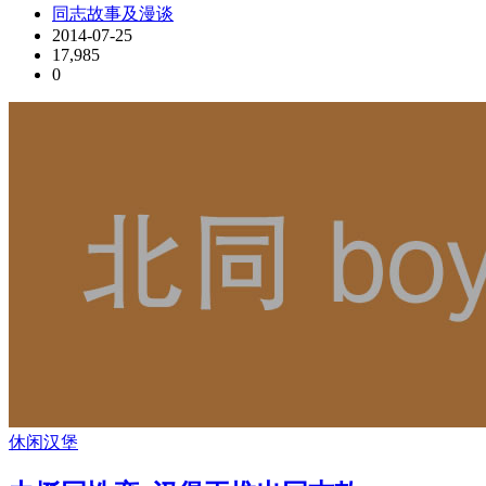
同志故事及漫谈
2014-07-25
17,985
0
休闲
汉堡