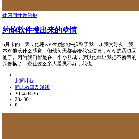
休闲
同性爱
约炮
约炮软件搜出来的孽情
6月末的一天，他用APP约炮软件搜到了我，加我为好友，我
本对他没什么感觉，但他每天都会给我发信息，渐渐的我也回
他了。因为我们都是在一个小县城，所以他就让我把不撸帝的
头像换了，说让这么多人看见不好，我也…
北同小编
同志故事及漫谈
2014-09-26
28,430
0