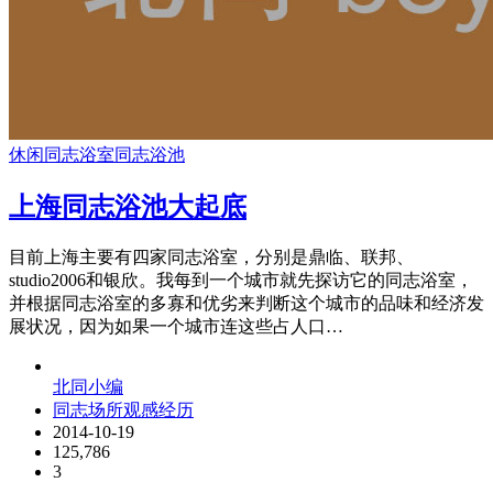
休闲
同志浴室
同志浴池
上海同志浴池大起底
目前上海主要有四家同志浴室，分别是鼎临、联邦、
studio2006和银欣。我每到一个城市就先探访它的同志浴室，
并根据同志浴室的多寡和优劣来判断这个城市的品味和经济发
展状况，因为如果一个城市连这些占人口…
北同小编
同志场所观感经历
2014-10-19
125,786
3