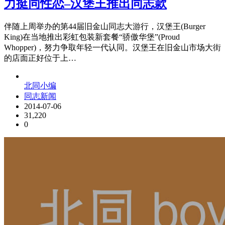
力挺同性恋–汉堡王推出同志款
伴随上周举办的第44届旧金山同志大游行，汉堡王(Burger
King)在当地推出彩虹包装新套餐“骄傲华堡”(Proud
Whopper)，努力争取年轻一代认同。汉堡王在旧金山市场大街
的店面正好位于上…
北同小编
同志新闻
2014-07-06
31,220
0