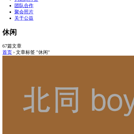
团队合作
聚会照片
关于公益
休闲
67篇文章
首页
›
文章标签 "休闲"