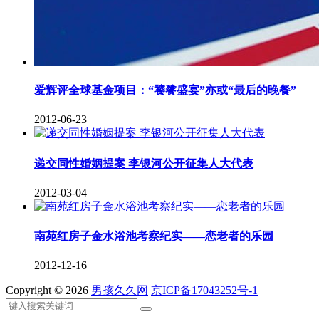
爱辉评全球基金项目：“饕餮盛宴”亦或“最后的晚餐”
2012-06-23
递交同性婚姻提案 李银河公开征集人大代表
2012-03-04
南苑红房子金水浴池考察纪实——恋老者的乐园
2012-12-16
Copyright © 2026
男孩久久网
京ICP备17043252号-1