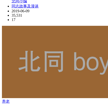
北同小编
同志故事及漫谈
2019-06-09
35,531
17
养老