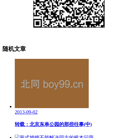
随机文章
2013-09-02
转载：北京东单公园的那些往事(中)