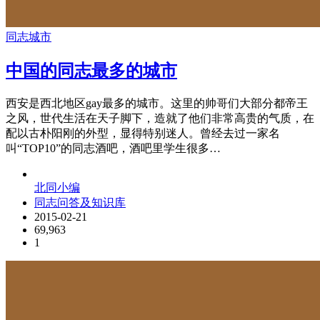
同志城市
中国的同志最多的城市
西安是西北地区gay最多的城市。这里的帅哥们大部分都帝王
之风，世代生活在天子脚下，造就了他们非常高贵的气质，在
配以古朴阳刚的外型，显得特别迷人。曾经去过一家名
叫“TOP10”的同志酒吧，酒吧里学生很多…
北同小编
同志问答及知识库
2015-02-21
69,963
1